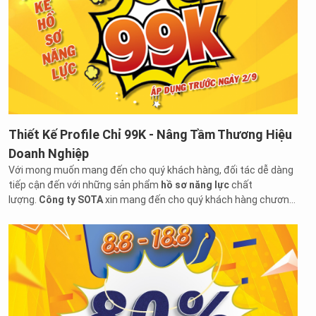
Thiết Kế Profile Chỉ 99K - Nâng Tầm Thương Hiệu
Doanh Nghiệp
Với mong muốn mang đến cho quý khách hàng, đối tác dễ dàng
tiếp cận đến với những sản phẩm
hồ sơ năng lực
chất
lượng.
Công ty SOTA
xin mang đến cho quý khách hàng chương
trình
ưu đãi cực lớn
khi
thiết kế profile chỉ 99k
: