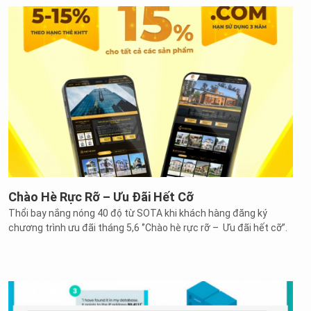
Chào Hè Rực Rỡ – Ưu Đãi Hết Cỡ
Thổi bay nắng nóng 40 độ từ SOTA khi khách hàng đăng ký
chương trình ưu đãi tháng 5,6 ‘’Chào hè rực rỡ – Ưu đãi hết cỡ’’.