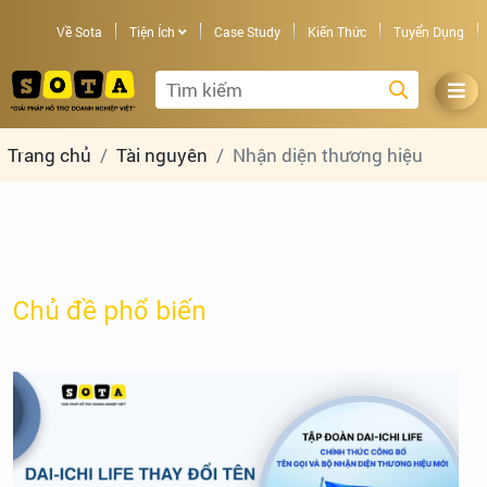
Về Sota
Tiện Ích
Case Study
Kiến Thức
Tuyển Dụng
Trang chủ
Tài nguyên
Nhận diện thương hiệu
Chủ đề phổ biến