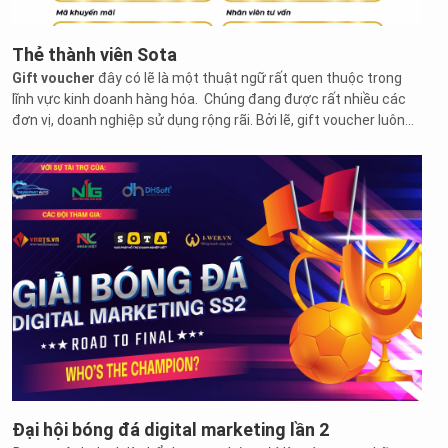
Thẻ thành viên Sota
Gift voucher
đây có lẽ là một thuật ngữ rất quen thuộc trong
lĩnh vực kinh doanh hàng hóa. Chúng đang được rất nhiều các
đơn vị, doanh nghiệp sử dụng rộng rãi. Bởi lẽ, gift voucher luôn
đem đến rất nhiều lợi ích thiết thực cho cả khách hàng và các
doanh nghiệp.
Đại hội bóng đá digital marketing lần 2