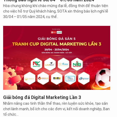
Hòa chung không khí chào mừng đại lễ, đồng thời để thuận tiện
cho việc hỗ trợ Quý khách hàng, SOTA xin thông báo lịch nghỉ lễ
30/04 – 01/05 năm 2024, cụ thể..
Giải bóng đá Digital Marketing Lần 3
Nhằm nâng cao tinh thần thể thao, rèn luyện sức khỏe, tạo sân
chơi lành mạnh, bổ ích cho các đơn vị, kết nối doanh nghiệp, Ban
tổ chức...