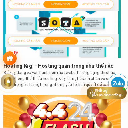
3
Hoạt động
Hosting là gì - Hosting quan trọng như thế nào
Để xây dựng và vận hành nên một website, ứng dụng thì chắc
Tuyển
chắn không thể thiếu hosting. Đây là một thành phần vô cùng
quan trọng và là một trong những yếu tố tiên quyết để bạn có
dụng
Hỗ trợ
thể bắt tay vào việc xây dựng một website và ứng dụng thành
Bạn cần tư vấn gì?
công, hiệu quả.