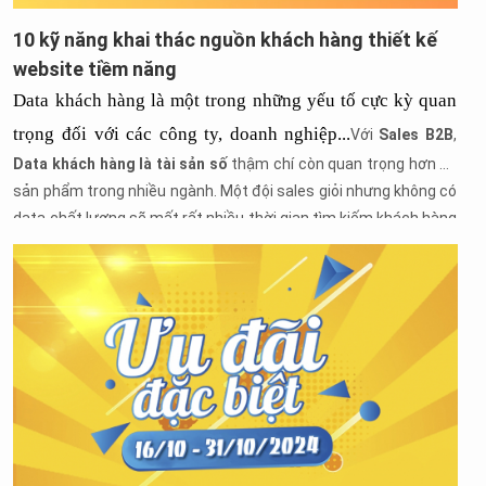
10 kỹ năng khai thác nguồn khách hàng thiết kế
website tiềm năng
Data khách hàng là một trong những yếu tố cực kỳ quan 
trọng đối với các công ty, doanh nghiệp...
Với
Sales B2B
,
Data khách hàng là tài sản số
thậm chí còn quan trọng hơn cả
sản phẩm trong nhiều ngành. Một đội sales giỏi nhưng không có
data chất lượng sẽ mất rất nhiều thời gian tìm kiếm khách hàng
mới.