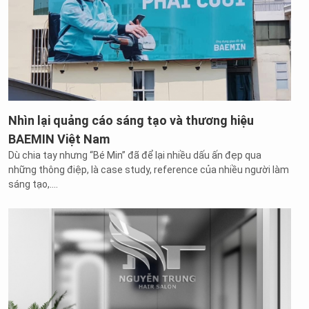
Nhìn lại quảng cáo sáng tạo và thương hiệu
BAEMIN Việt Nam
Dù chia tay nhưng “Bé Min” đã để lại nhiều dấu ấn đẹp qua
những thông điệp, là case study, reference của nhiều người làm
sáng tạo,....