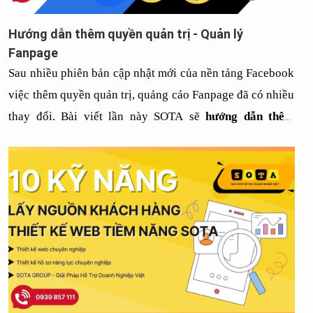
Hướng dẫn thêm quyền quản trị - Quản lý
Fanpage
Sau nhiều phiên bản cập nhật mới của nền tảng Facebook 
việc thêm quyền quản trị, quảng cáo Fanpage đã có nhiều 
thay đổi. Bài viết lần này SOTA sẽ 
hướng dẫn thêm 
quyền quản trị, quảng cáo Fanpage 
cho tất cả các bạn.