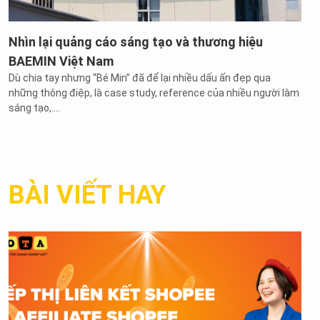
Nhìn lại quảng cáo sáng tạo và thương hiệu
BAEMIN Việt Nam
Dù chia tay nhưng “Bé Min” đã để lại nhiều dấu ấn đẹp qua
những thông điệp, là case study, reference của nhiều người làm
sáng tạo,....
BÀI VIẾT HAY