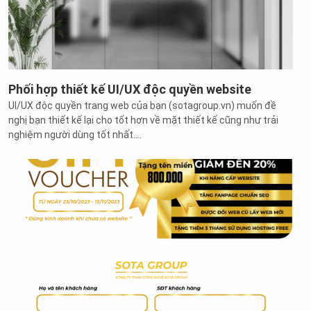
Phối hợp thiết kế UI/UX độc quyền website
UI/UX độc quyền trang web của bạn (sotagroup.vn) muốn đề
nghị bạn thiết kế lại cho tốt hơn về mặt thiết kế cũng như trải
nghiệm người dùng tốt nhất....