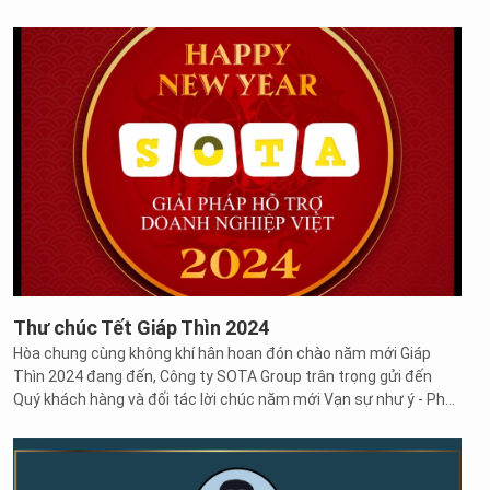
Thư chúc Tết Giáp Thìn 2024
Hòa chung cùng không khí hân hoan đón chào năm mới Giáp
Thìn 2024 đang đến, Công ty SOTA Group trân trọng gửi đến
Quý khách hàng và đối tác lời chúc năm mới Vạn sự như ý - Phú
quý toàn niên