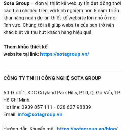
Sota Group
– đơn vị thiết kế web uy tín đạt đồng thời
các tiêu chí nêu trên, với kinh nghiệm hơn 8 năm triển
khai hàng ngàn dự án thiết kế website lớn nhỏ ở mọi
lĩnh vực. Chúng tôi sẽ giúp website của bạn trở nên
khác biệt và thu hút khách hàng hiệu quả.
Tham khảo thiết kế
website tại link:
https://sotagroup.vn/
CÔNG TY TNHH CÔNG NGHỆ SOTA GROUP
60 Đ. số 1, KDC Cityland Park Hills, P.10, Q. Gò Vấp, TP.
Hồ Chí Minh.
Hotline: 0939 857 111 - 028 627 98839
Email:
info@sotagroup.vn
...
Hướng dẫn, Khuyến mãi:
https://sotagroup.vn/
blog/