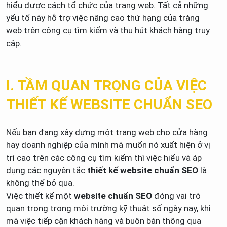
hiểu được cách tổ chức của trang web. Tất cả những
yếu tố này hỗ trợ việc nâng cao thứ hạng của tràng
web trên công cụ tìm kiếm và thu hút khách hàng truy
cập.
I. TẦM QUAN TRỌNG CỦA VIỆC
THIẾT KẾ WEBSITE CHUẨN SEO
Nếu bạn đang xây dựng một trang web cho cửa hàng
hay doanh nghiệp của mình mà muốn nó xuất hiện ở vị
trí cao trên các công cụ tìm kiếm thì việc hiểu và áp
dụng các nguyên tắc
thiết kế website chuẩn SEO
là
không thể bỏ qua.
Việc thiết kế một
website chuẩn SEO
đóng vai trò
quan trọng trong môi trường kỹ thuật số ngày nay, khi
mà việc tiếp cận khách hàng và buôn bán thông qua