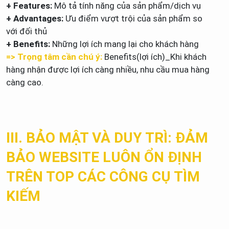
+ Features:
Mô tả tính năng của sản phẩm/dịch vụ
+ Advantages:
Ưu điểm vượt trội của sản phẩm so
với đối thủ
+ Benefits:
Những lợi ích mang lại cho khách hàng
=> Trọng tâm cần chú ý:
Benefits(lợi ích)_Khi khách
hàng nhận được lợi ích càng nhiều, nhu cầu mua hàng
càng cao.
III. BẢO MẬT VÀ DUY TRÌ: ĐẢM
BẢO WEBSITE LUÔN ỔN ĐỊNH
TRÊN TOP CÁC CÔNG CỤ TÌM
KIẾM