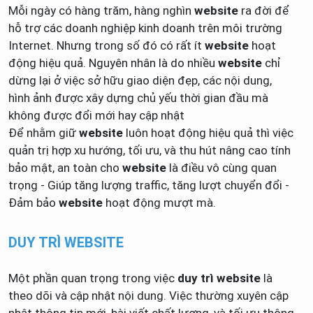
Mỗi ngày có hàng trăm, hàng nghìn
website
ra đời để
hỗ trợ các doanh nghiệp kinh doanh trên môi trường
Internet. Nhưng trong số đó có rất ít
website
hoạt
động hiệu quả. Nguyên nhân là do nhiều
website
chỉ
dừng lại ở việc sở hữu giao diện đẹp, các nội dung,
hình ảnh được xây dựng chủ yếu thời gian đầu mà
không được đổi mới hay cập nhật
Để nhằm giữ
website
luôn hoạt động hiệu quả thì việc
quản trị hợp xu hướng, tối ưu, và thu hút nâng cao tính
bảo mật, an toàn cho
website
là điều vô cùng quan
trọng - Giúp tăng lượng traffic, tăng lượt chuyển đổi -
Đảm bảo
website
hoạt động mượt mà.
DUY TRÌ WEBSITE
Một phần quan trọng trong việc
duy trì website
là
theo dõi và cập nhật nội dung. Việc thường xuyên cập
nhật thông tin mới, bài viết chất lượng, và tối ưu thông