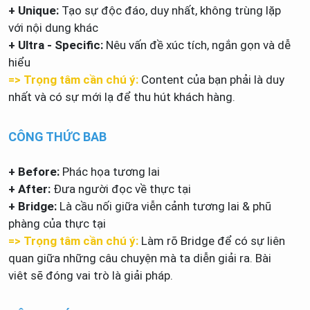
+ Unique:
Tạo sự độc đáo, duy nhất, không trùng lặp
với nội dung khác
+ Ultra - Specific:
Nêu vấn đề xúc tích, ngắn gọn và dễ
hiểu
=> Trọng tâm cần chú ý:
Content của bạn phải là duy
nhất và có sự mới lạ để thu hút khách hàng.
CÔNG THỨC BAB
+ Before:
Phác họa tương lai
+ After:
Đưa người đọc về thực tại
+ Bridge:
Là cầu nối giữa viễn cảnh tương lai & phũ
phàng của thực tại
=> Trọng tâm cần chú ý:
Làm rõ Bridge để có sự liên
quan giữa những câu chuyện mà ta diễn giải ra. Bài
viêt sẽ đóng vai trò là giải pháp.