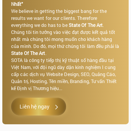
Nhất"
We believe in getting the biggest bang for the
results we want for our clients. Therefore
everything we do has to be
State Of The Art
.
Chúng tôi tin tưởng vào việc đạt được kết quả tốt
nhất mà chúng tôi mong muốn cho khách hàng
của mình. Do đó, mọi thứ chúng tôi làm đều phải là
State Of The Art
.
SOTA là công ty tiếp thị kỹ thuật số hàng đầu tại
Việt Nam, với đội ngũ dày dặn kinh nghiệm I cung
cấp các dịch vụ Website Design, SEO, Quảng Cáo,
Quản trị, Hosting, Tên miền, Branding, Tư vấn Thiết
kế Định vị Thương hiệu...
Liên hệ ngay