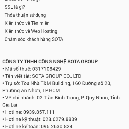
SSL là gì?
Thỏa thuận sử dụng
Kiến thức về Tên miền
Kiến thức về Web Hosting
Chăm sóc khách hàng SOTA
CÔNG TY TNHH CÔNG NGHỆ SOTA GROUP
•
Mã số thuế: 0317108429
•
Tên viết tắt: SOTA GROUP CO., LTD
•
Trụ sở:
Tòa Nhà T&M Building, 160 Đường số 20,
Phường An Nhơn, TP.HCM
•
VP chi nhánh: 02 Trần Bình Trọng, P. Quy Nhơn, Tỉnh
Gia Lai
•
Hotline: 0939.857.111
•
Hotline kỹ thuật: 028.6279.8839
•
Hotline kế toán: 096.2630.824