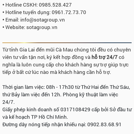
•
Hotline CSKH: 0985.528.427
•
Hotline tuyển dụng:
0961.72.73.70
•
Email: info@sotagroup.vn
•
Website: sotagroup.vn
Từ tỉnh Gia Lai đến mũi Cà Mau chúng tôi đều có chuyên
viên tư vấn tận nơi, ký kết hợp đồng và
hỗ trợ 24/7
có
nghĩa là luôn cung cấp cho khách hàng sự trợ giúp trực
tiếp ở bất cứ lúc nào mà khách hàng cần hỗ trợ.
Thời gian làm việc: 08h - 17h30 từ Thứ Hai đến Thứ Sáu,
thứ Bảy làm việc đến 12h. Phòng kỹ thuật làm việc
24/7.
Giấy phép kinh doanh số 0317108429 cấp bởi Sở đầu tư
và kế hoạch TP Hồ Chí Minh.
Đường dây nóng tiếp nhận khiếu nại: 0902.83.68.91