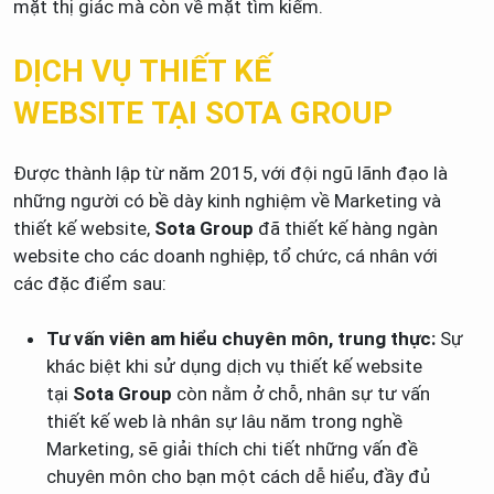
mặt thị giác mà còn về mặt tìm kiếm.
DỊCH VỤ THIẾT KẾ
WEBSITE TẠI SOTA GROUP
Được thành lập từ năm 2015, với đội ngũ lãnh đạo là
những người có bề dày kinh nghiệm về Marketing và
thiết kế website,
Sota Group
đã thiết kế hàng ngàn
website cho các doanh nghiệp, tổ chức, cá nhân với
các đặc điểm sau:
Tư vấn viên am hiểu chuyên môn, trung thực:
Sự
khác biệt khi sử dụng dịch vụ thiết kế website
tại
Sota Group
còn nằm ở chỗ, nhân sự tư vấn
thiết kế web là nhân sự lâu năm trong nghề
Marketing, sẽ giải thích chi tiết những vấn đề
chuyên môn cho bạn một cách dễ hiểu, đầy đủ