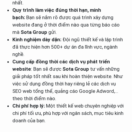
nhất.
Quy trình làm việc đúng thời hạn, minh
bạch:
Bạn sẽ nắm rõ được quá trình xây dựng
website đang ở thời điểm nào qua từng báo cáo
mà
Sota Group
gửi.
Kinh nghiệm dày dặn:
Đội ngũ thiết kế và lập trình
đã thực hiện hơn 500+ dự án đa lĩnh vực, ngành
nghề.
Cung cấp đồng thời các dịch vụ phát triển
website
: Bạn sẽ được
Sota Group
tư vấn những
giải pháp tốt nhất sau khi hoàn thiện website. Như
việc sử dụng đồng thời hay riêng lẻ các dịch vụ
SEO web tổng thể, quảng cáo Google Adword,…
theo thời điểm nào.
Chi phí hợp lý:
Một thiết kế web chuyên nghiệp với
chi phí tối ưu, phù hợp với ngân sách, mục tiêu kinh
doanh của bạn.