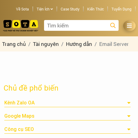
Về Sota
Tiện Ích
Case Study
Kiến Thức
Tuyển Dụng
Trang chủ
Tài nguyên
Hướng dẫn
Email Server
Chủ đề phổ biến
Kênh Zalo OA
Google Maps
Công cụ SEO