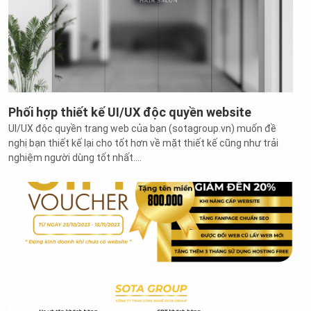
Phối hợp thiết kế UI/UX độc quyền website
UI/UX độc quyền trang web của bạn (sotagroup.vn) muốn đề
nghị bạn thiết kế lại cho tốt hơn về mặt thiết kế cũng như trải
nghiệm người dùng tốt nhất....