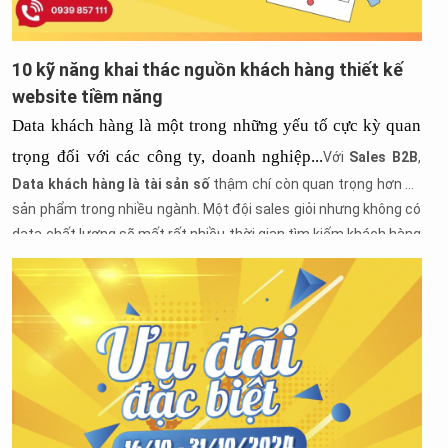
10 kỹ năng khai thác nguồn khách hàng thiết kế
website tiềm năng
Data khách hàng là một trong những yếu tố cực kỳ quan 
trọng đối với các công ty, doanh nghiệp...
Với
Sales B2B
,
Data khách hàng là tài sản số
thậm chí còn quan trọng hơn cả
sản phẩm trong nhiều ngành. Một đội sales giỏi nhưng không có
data chất lượng sẽ mất rất nhiều thời gian tìm kiếm khách hàng
mới.