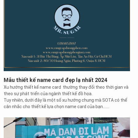
Mẫu thiết kế name card đẹp lạ nhất 2024
Xu hướng thiết kế name card thường thay đổi theo thời gian và
theo sự phát triển của ngành thiết kế đồ họa.
Tuy nhiên, dưới đây là một số xu hướng chung mà SOTA có thể
cân nhắc cho thiết kế lựa chọn name card của bạn.......