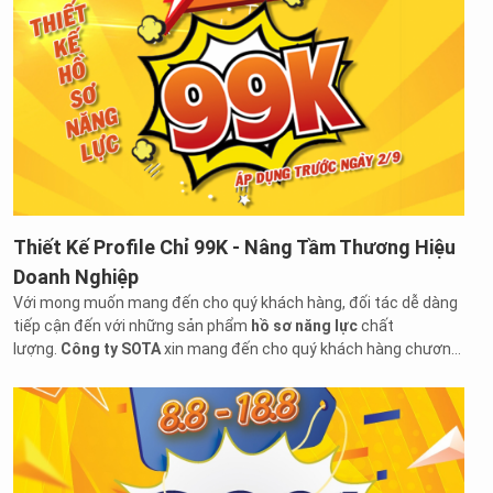
Thiết Kế Profile Chỉ 99K - Nâng Tầm Thương Hiệu
Doanh Nghiệp
Với mong muốn mang đến cho quý khách hàng, đối tác dễ dàng
tiếp cận đến với những sản phẩm
hồ sơ năng lực
chất
lượng.
Công ty SOTA
xin mang đến cho quý khách hàng chương
trình
ưu đãi cực lớn
khi
thiết kế profile chỉ 99k
: