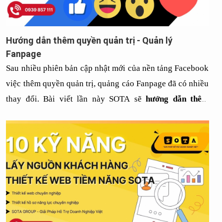
Hướng dẫn thêm quyền quản trị - Quản lý
Fanpage
Sau nhiều phiên bản cập nhật mới của nền tảng Facebook 
việc thêm quyền quản trị, quảng cáo Fanpage đã có nhiều 
thay đổi. Bài viết lần này SOTA sẽ 
hướng dẫn thêm 
quyền quản trị, quảng cáo Fanpage 
cho tất cả các bạn.