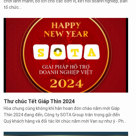
chơi lành mạnh, bổ ích cho các đơn vị, kết nối doanh nghiệp, Ban
tổ chức...
Thư chúc Tết Giáp Thìn 2024
Hòa chung cùng không khí hân hoan đón chào năm mới Giáp
Thìn 2024 đang đến, Công ty SOTA Group trân trọng gửi đến
Quý khách hàng và đối tác lời chúc năm mới Vạn sự như ý - Phú
quý toàn niên