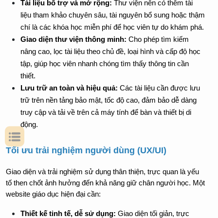
Tài liệu bổ trợ và mở rộng:
 Thư viện nên có thêm tài 
liệu tham khảo chuyên sâu, tài nguyên bổ sung hoặc thậm 
chí là các khóa học miễn phí để học viên tự do khám phá.
Giao diện thư viện thông minh:
 Cho phép tìm kiếm 
nâng cao, lọc tài liệu theo chủ đề, loại hình và cấp độ học 
tập, giúp học viên nhanh chóng tìm thấy thông tin cần 
thiết.
Lưu trữ an toàn và hiệu quả:
 Các tài liệu cần được lưu 
trữ trên nền tảng bảo mật, tốc độ cao, đảm bảo dễ dàng 
truy cập và tải về trên cả máy tính để bàn và thiết bị di 
động.
Tối ưu trải nghiệm người dùng (UX/UI) 
Giao diện và trải nghiệm sử dụng thân thiện, trực quan là yếu 
tố then chốt ảnh hưởng đến khả năng giữ chân người học. Một 
website giáo dục hiện đại cần:
Thiết kế tinh tế, dễ sử dụng:
 Giao diện tối giản, trực 