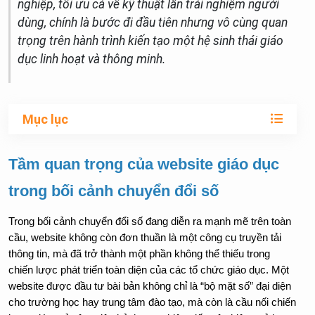
nghiệp, tối ưu cả về kỹ thuật lẫn trải nghiệm người
dùng, chính là bước đi đầu tiên nhưng vô cùng quan
trọng trên hành trình kiến tạo một hệ sinh thái giáo
dục linh hoạt và thông minh.
Mục lục
Tầm quan trọng của website giáo dục 
trong bối cảnh chuyển đổi số
Trong bối cảnh chuyển đổi số đang diễn ra mạnh mẽ trên toàn 
cầu, website không còn đơn thuần là một công cụ truyền tải 
thông tin, mà đã trở thành một phần không thể thiếu trong 
chiến lược phát triển toàn diện của các tổ chức giáo dục. Một 
website được đầu tư bài bản không chỉ là “bộ mặt số” đại diện 
cho trường học hay trung tâm đào tạo, mà còn là cầu nối chiến 