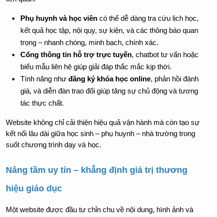
Phụ huynh và học viên
 có thể dễ dàng tra cứu lịch học, 
kết quả học tập, nội quy, sự kiện, và các thông báo quan 
trọng – nhanh chóng, minh bạch, chính xác.
Cổng thông tin hỗ trợ trực tuyến
, chatbot tư vấn hoặc 
biểu mẫu liên hệ giúp giải đáp thắc mắc kịp thời.
Tính năng như 
đăng ký khóa học online
, phản hồi đánh 
giá, và diễn đàn trao đổi giúp tăng sự chủ động và tương 
tác thực chất.
Website không chỉ cải thiện hiệu quả vận hành mà còn tạo sự 
kết nối lâu dài giữa học sinh – phụ huynh – nhà trường trong 
suốt chương trình dạy và học.
Nâng tầm uy tín – khẳng định giá trị thương 
hiệu giáo dục
Một website được đầu tư chỉn chu về nội dung, hình ảnh và 