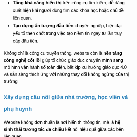
Tăng khả năng hiển thị
 trên công cụ tìm kiếm, dễ dàng 
xuất hiện khi người dùng tìm các khóa học hoặc chủ đề 
liên quan.
Tạo dựng ấn tượng đầu tiên
 chuyên nghiệp, hiện đại – 
yếu tố then chốt trong việc tạo niềm tin ngay từ lần truy 
cập đầu tiên.
Không chỉ là công cụ truyền thông, website còn là 
nền tảng 
công nghệ cốt lõi
 giúp tổ chức giáo dục chuyển mình sang 
mô hình vận hành số toàn diện, bắt kịp xu hướng giáo dục 4.0 
và sẵn sàng thích ứng với những thay đổi không ngừng của thị 
trường.
Xây dựng cầu nối giữa nhà trường, học viên và 
phụ huynh
Website không đơn thuần là nơi hiển thị thông tin, mà là 
hệ 
sinh thái tương tác đa chiều
 kết nối hiệu quả giữa các bên 
liên quan: