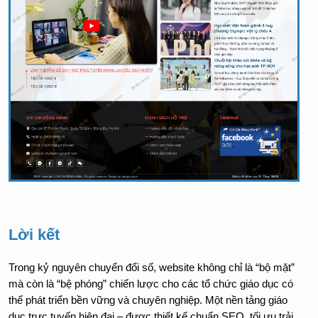
Lời kết
Trong kỷ nguyên chuyển đổi số, website không chỉ là “bộ mặt” 
mà còn là “bệ phóng” chiến lược cho các tổ chức giáo dục có 
thể phát triển bền vững và chuyên nghiệp. Một nền tảng giáo 
dục trực tuyến hiện đại – được thiết kế chuẩn SEO, tối ưu trải 