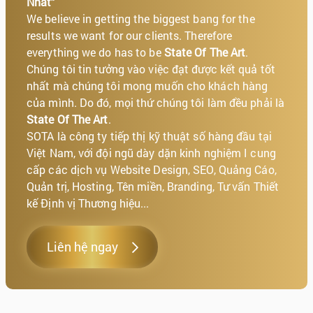
Nhất"
We believe in getting the biggest bang for the
results we want for our clients. Therefore
everything we do has to be
State Of The Art
.
Chúng tôi tin tưởng vào việc đạt được kết quả tốt
nhất mà chúng tôi mong muốn cho khách hàng
của mình. Do đó, mọi thứ chúng tôi làm đều phải là
State Of The Art
.
SOTA là công ty tiếp thị kỹ thuật số hàng đầu tại
Việt Nam, với đội ngũ dày dặn kinh nghiệm I cung
cấp các dịch vụ Website Design, SEO, Quảng Cáo,
Quản trị, Hosting, Tên miền, Branding, Tư vấn Thiết
kế Định vị Thương hiệu...
Liên hệ ngay