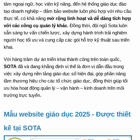
tâm ngoại ngữ, học viện kỹ năng, đến hệ thống giáo dục đào 
tạo doanh nghiệp – đảm bảo website luôn phù hợp với nhu cầu 
thực tế, có khả năng 
mở rộng linh hoạt và dễ dàng tích hợp 
với các công cụ quản lý khác
. Đồng thời, đội ngũ Sota luôn 
sẵn sàng tư vấn chiến lược, xây dựng hành trình trải nghiệm 
người học tối ưu và cung cấp các gói hỗ trợ kỹ thuật sau triển 
khai.
Với hàng trăm dự án triển khai thành công trên toàn quốc, 
SOTA
 đã và đang khẳng định vị thế là đơn vị dẫn đầu trong 
việc xây dựng nền tảng giáo dục số hiện đại, góp phần nâng 
tầm thương hiệu cho các tổ chức giáo dục, đồng thời giúp tối 
ưu hóa hoạt động quản lý – vận hành – kinh doanh trên môi 
trường trực tuyến.
Mẫu website giáo dục 2025 - Được thiết 
kế tại SOTA