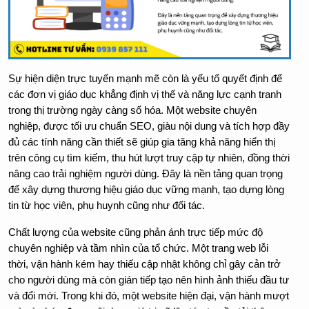
Sự hiện diện trực tuyến mạnh mẽ còn là yếu tố quyết định để 
các đơn vị giáo dục khẳng định vị thế và năng lực cạnh tranh 
trong thị trường ngày càng số hóa. Một website chuyên 
nghiệp, được tối ưu chuẩn SEO, giàu nội dung và tích hợp đầy 
đủ các tính năng cần thiết sẽ giúp gia tăng khả năng hiển thị 
trên công cụ tìm kiếm, thu hút lượt truy cập tự nhiên, đồng thời 
nâng cao trải nghiệm người dùng. Đây là nền tảng quan trọng 
để xây dựng thương hiệu giáo dục vững mạnh, tạo dựng lòng 
tin từ học viên, phụ huynh cũng như đối tác.
Chất lượng của website cũng phản ánh trực tiếp mức độ 
chuyên nghiệp và tầm nhìn của tổ chức. Một trang web lỗi 
thời, vận hành kém hay thiếu cập nhật không chỉ gây cản trở 
cho người dùng mà còn gián tiếp tạo nên hình ảnh thiếu đầu tư 
và đổi mới. Trong khi đó, một website hiện đại, vận hành mượt 