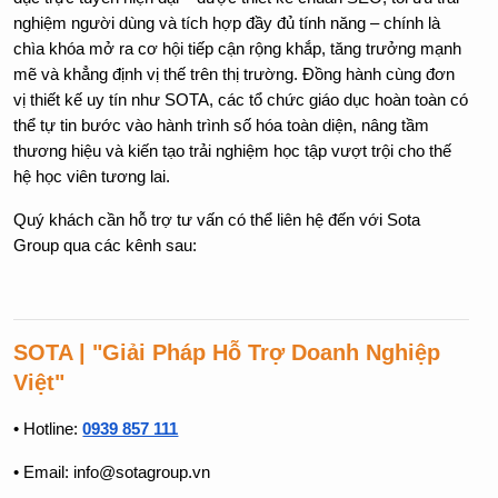
nghiệm người dùng và tích hợp đầy đủ tính năng – chính là 
chìa khóa mở ra cơ hội tiếp cận rộng khắp, tăng trưởng mạnh 
mẽ và khẳng định vị thế trên thị trường. Đồng hành cùng đơn 
vị thiết kế uy tín như SOTA, các tổ chức giáo dục hoàn toàn có 
thể tự tin bước vào hành trình số hóa toàn diện, nâng tầm 
thương hiệu và kiến tạo trải nghiệm học tập vượt trội cho thế 
hệ học viên tương lai.
Quý khách cần hỗ trợ tư vấn có thể liên hệ đến với Sota 
Group qua các kênh sau:
SOTA | "Giải Pháp Hỗ Trợ Doanh Nghiệp 
Việt"
• Hotline:
0939 857 111
• Email: info@sotagroup.vn