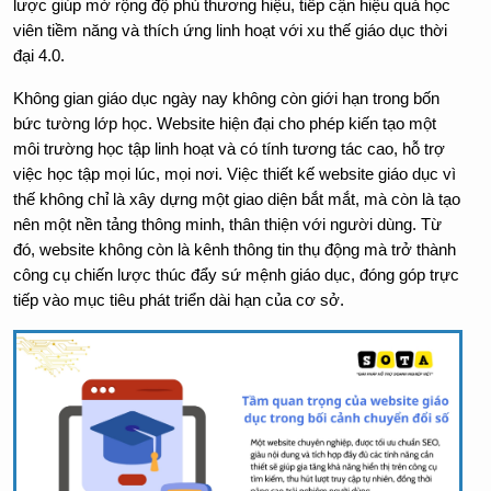
lược giúp mở rộng độ phủ thương hiệu, tiếp cận hiệu quả học 
viên tiềm năng và thích ứng linh hoạt với xu thế giáo dục thời 
đại 4.0.
Không gian giáo dục ngày nay không còn giới hạn trong bốn 
bức tường lớp học. Website hiện đại cho phép kiến tạo một 
môi trường học tập linh hoạt và có tính tương tác cao, hỗ trợ 
việc học tập mọi lúc, mọi nơi. Việc thiết kế website giáo dục vì 
thế không chỉ là xây dựng một giao diện bắt mắt, mà còn là tạo 
nên một nền tảng thông minh, thân thiện với người dùng. Từ 
đó, website không còn là kênh thông tin thụ động mà trở thành 
công cụ chiến lược thúc đẩy sứ mệnh giáo dục, đóng góp trực 
tiếp vào mục tiêu phát triển dài hạn của cơ sở.