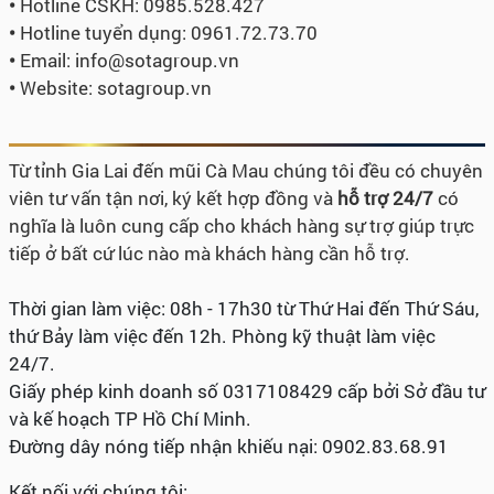
•
Hotline CSKH: 0985.528.427
•
Hotline tuyển dụng:
0961.72.73.70
•
Email: info@sotagroup.vn
•
Website: sotagroup.vn
Từ tỉnh Gia Lai đến mũi Cà Mau chúng tôi đều có chuyên
viên tư vấn tận nơi, ký kết hợp đồng và
hỗ trợ 24/7
có
nghĩa là luôn cung cấp cho khách hàng sự trợ giúp trực
tiếp ở bất cứ lúc nào mà khách hàng cần hỗ trợ.
Thời gian làm việc: 08h - 17h30 từ Thứ Hai đến Thứ Sáu,
thứ Bảy làm việc đến 12h. Phòng kỹ thuật làm việc
24/7.
Giấy phép kinh doanh số 0317108429 cấp bởi Sở đầu tư
và kế hoạch TP Hồ Chí Minh.
Đường dây nóng tiếp nhận khiếu nại: 0902.83.68.91
Kết nối với chúng tôi: