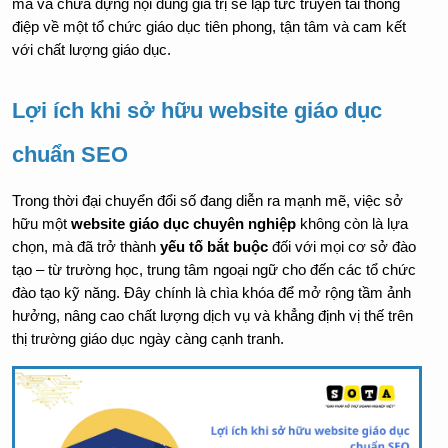
mà và chứa đựng nội dung giá trị sẽ lập tức truyền tải thông 
điệp về một tổ chức giáo dục tiên phong, tận tâm và cam kết 
với chất lượng giáo dục. 
Lợi ích khi sở hữu website giáo dục 
chuẩn SEO
Trong thời đại chuyển đổi số đang diễn ra mạnh mẽ, việc sở 
hữu một 
website giáo dục chuyên nghiệp
 không còn là lựa 
chọn, mà đã trở thành 
yếu tố bắt buộc
 đối với mọi cơ sở đào 
tạo – từ trường học, trung tâm ngoại ngữ cho đến các tổ chức 
đào tạo kỹ năng. Đây chính là chìa khóa để mở rộng tầm ảnh 
hưởng, nâng cao chất lượng dịch vụ và khẳng định vị thế trên 
thị trường giáo dục ngày càng cạnh tranh. 