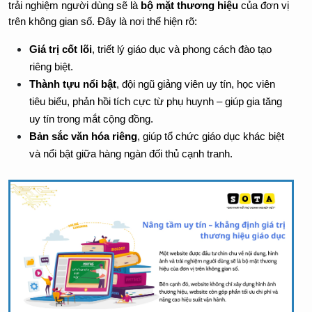
trải nghiệm người dùng sẽ là 
bộ mặt thương hiệu
 của đơn vị 
trên không gian số. Đây là nơi thể hiện rõ:
Giá trị cốt lõi
, triết lý giáo dục và phong cách đào tạo 
riêng biệt.
Thành tựu nổi bật
, đội ngũ giảng viên uy tín, học viên 
tiêu biểu, phản hồi tích cực từ phụ huynh – giúp gia tăng 
uy tín trong mắt cộng đồng.
Bản sắc văn hóa riêng
, giúp tổ chức giáo dục khác biệt 
và nổi bật giữa hàng ngàn đối thủ cạnh tranh.