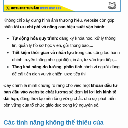
Không chỉ xây dựng hình ảnh thương hiệu, website còn góp 
phần 
tối ưu chi phí và nâng cao hiệu suất vận hành
:
Tự động hóa quy trình
: đăng ký khóa học, xử lý thông 
tin, quản lý hồ sơ học viên, gửi thông báo,...
Tiết kiệm thời gian và nhân lực
 trong các công tác hành 
chính truyền thống như gọi điện, in ấn, tư vấn trực tiếp,...
Tăng khả năng đo lường, phân tích
 hành vi người dùng 
để cải tiến dịch vụ và chiến lược tiếp thị.
Đây chính là minh chứng rõ ràng cho việc một 
khoản đầu tư 
ban đầu vào website chất lượng
 sẽ đem lại 
lợi ích kinh tế 
dài hạn
, đồng thời tạo nền tảng vững chắc cho sự phát triển 
bền vững của tổ chức giáo dục trong kỷ nguyên số.
Các tính năng không thể thiếu của 