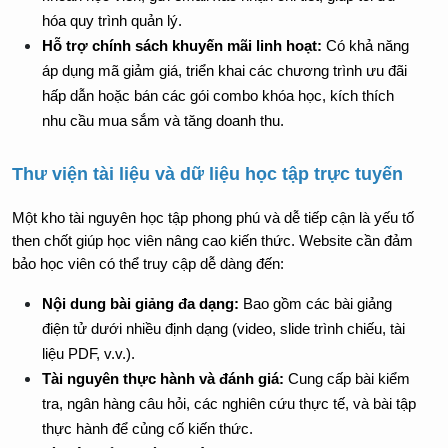
hóa quy trình quản lý.
Hỗ trợ chính sách khuyến mãi linh hoạt:
 Có khả năng 
áp dụng mã giảm giá, triển khai các chương trình ưu đãi 
hấp dẫn hoặc bán các gói combo khóa học, kích thích 
nhu cầu mua sắm và tăng doanh thu.
Thư viện tài liệu và dữ liệu học tập trực tuyến
Một kho tài nguyên học tập phong phú và dễ tiếp cận là yếu tố 
then chốt giúp học viên nâng cao kiến thức. Website cần đảm 
bảo học viên có thể truy cập dễ dàng đến:
Nội dung bài giảng đa dạng:
 Bao gồm các bài giảng 
điện tử dưới nhiều định dạng (video, slide trình chiếu, tài 
liệu PDF, v.v.).
Tài nguyên thực hành và đánh giá:
 Cung cấp bài kiểm 
tra, ngân hàng câu hỏi, các nghiên cứu thực tế, và bài tập 
thực hành để củng cố kiến thức.