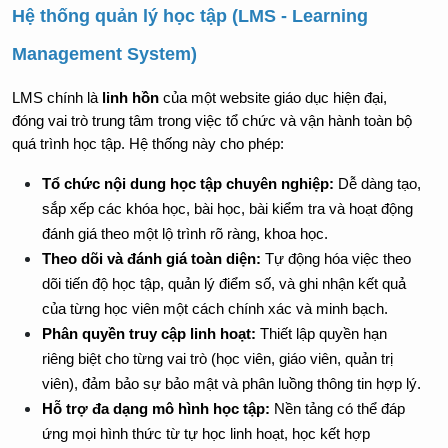
Hệ thống quản lý học tập (LMS - Learning 
Management System)
LMS chính là 
linh hồn
 của một website giáo dục hiện đại, 
đóng vai trò trung tâm trong việc tổ chức và vận hành toàn bộ 
quá trình học tập. Hệ thống này cho phép:
Tổ chức nội dung học tập chuyên nghiệp:
 Dễ dàng tạo, 
sắp xếp các khóa học, bài học, bài kiểm tra và hoạt động 
đánh giá theo một lộ trình rõ ràng, khoa học.
Theo dõi và đánh giá toàn diện:
 Tự động hóa việc theo 
dõi tiến độ học tập, quản lý điểm số, và ghi nhận kết quả 
của từng học viên một cách chính xác và minh bạch.
Phân quyền truy cập linh hoạt:
 Thiết lập quyền hạn 
riêng biệt cho từng vai trò (học viên, giáo viên, quản trị 
viên), đảm bảo sự bảo mật và phân luồng thông tin hợp lý.
Hỗ trợ đa dạng mô hình học tập:
 Nền tảng có thể đáp 
ứng mọi hình thức từ tự học linh hoạt, học kết hợp 