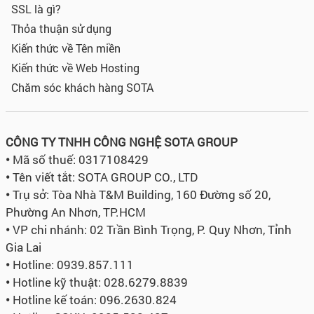
SSL là gì?
Thỏa thuận sử dụng
Kiến thức về Tên miền
Kiến thức về Web Hosting
Chăm sóc khách hàng SOTA
CÔNG TY TNHH CÔNG NGHỆ SOTA GROUP
•
Mã số thuế: 0317108429
•
Tên viết tắt: SOTA GROUP CO., LTD
•
Trụ sở:
Tòa Nhà T&M Building, 160 Đường số 20,
Phường An Nhơn, TP.HCM
•
VP chi nhánh: 02 Trần Bình Trọng, P. Quy Nhơn, Tỉnh
Gia Lai
•
Hotline: 0939.857.111
•
Hotline kỹ thuật: 028.6279.8839
•
Hotline kế toán: 096.2630.824