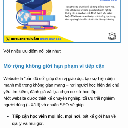
Với nhiều ưu điểm nổi bật như:
Mở rộng không giới hạn phạm vi tiếp cận
Website là "bản đồ số" giúp đơn vị giáo dục tạo sự hiện diện 
mạnh mẽ trong không gian mạng – nơi người học hiện đại chủ 
yếu tìm kiếm, đánh giá và lựa chọn cơ sở học tập.
Một website được thiết kế chuyên nghiệp, tối ưu trải nghiệm 
người dùng (UX/UI) và chuẩn SEO sẽ giúp:
Tiếp cận học viên mọi lúc, mọi nơi
, bất kể giới hạn về 
địa lý và múi giờ.