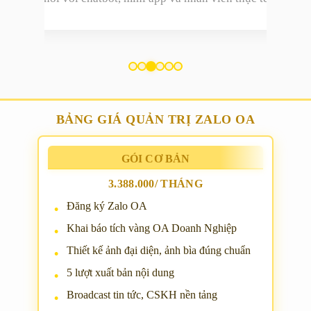
BẢNG GIÁ QUẢN TRỊ ZALO OA
GÓI CƠ BẢN
3.388.000/ THÁNG
Đăng ký Zalo OA
Khai báo tích vàng OA Doanh Nghiệp
Thiết kế ảnh đại diện, ảnh bìa đúng chuẩn
5 lượt xuất bản nội dung
Broadcast tin tức, CSKH nền tảng