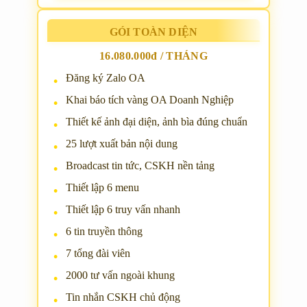
GÓI TOÀN DIỆN
16.080.000đ / THÁNG
Đăng ký Zalo OA
Khai báo tích vàng OA Doanh Nghiệp
Thiết kế ảnh đại diện, ảnh bìa đúng chuẩn
25 lượt xuất bản nội dung
Broadcast tin tức, CSKH nền tảng
Thiết lập 6 menu
Thiết lập 6 truy vấn nhanh
6 tin truyền thông
7 tổng đài viên
2000 tư vấn ngoài khung
Tin nhắn CSKH chủ động