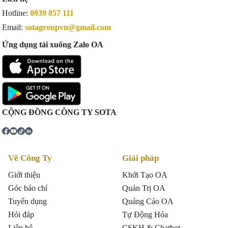
Hotline:
0939 857 111
Email:
sotagroupvn@gmail.com
Ứng dụng tải xuống Zalo OA
CỘNG ĐỒNG CÔNG TY SOTA
Về Công Ty
Giải pháp
Giới thiệu
Khởi Tạo OA
Góc báo chí
Quản Trị OA
Tuyển dụng
Quảng Cáo OA
Hỏi đáp
Tự Động Hóa
Liên hệ
CSKH & Chatbot