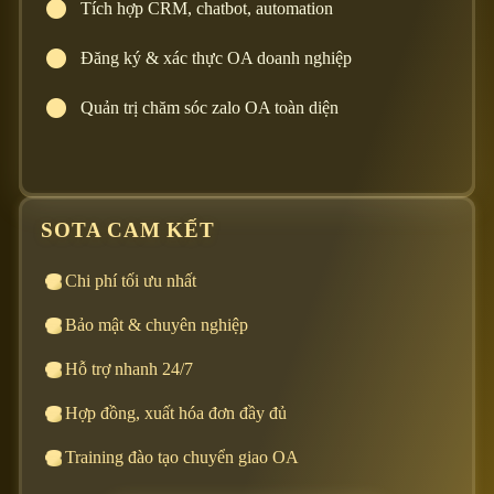
Tích hợp CRM, chatbot, automation
Đăng ký & xác thực OA doanh nghiệp
Quản trị chăm sóc zalo OA toàn diện
SOTA CAM KẾT
Chi phí tối ưu nhất
Bảo mật & chuyên nghiệp
Hỗ trợ nhanh 24/7
Hợp đồng, xuất hóa đơn đầy đủ
Training đào tạo chuyển giao OA