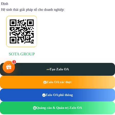
Định
Hệ sinh thái giải pháp số cho doanh nghiệp:
SOTA GROUP
3
Tạo Zalo OA
Zalo OA xác thực
Zalo OA phổ thông
Quảng cáo & Quản trị Zalo OA