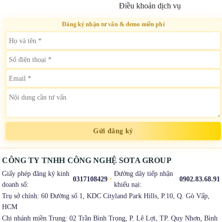
Điều khoản dịch vụ
Đăng ký nhận tư vấn & demo miễn phí
CÔNG TY TNHH CÔNG NGHỆ SOTA GROUP
Giấy phép đăng ký kinh
Đường dây tiếp nhận
0317108429
0902.83.68.91
doanh số:
khiếu nại:
Trụ sở chính: 60 Đường số 1, KDC Cityland Park Hills, P.10, Q. Gò Vấp,
HCM
Chi nhánh miền Trung: 02 Trần Bình Trọng, P. Lê Lợi, TP. Quy Nhơn, Bình