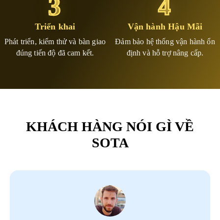
3
4
Triển khai
Vận hành Hậu Mãi
Phát triển, kiểm thử và bàn giao
Đảm bảo hệ thống vận hành ổn
đúng tiến độ đã cam kết.
định và hỗ trợ nâng cấp.
KHÁCH HÀNG NÓI GÌ VỀ
SOTA