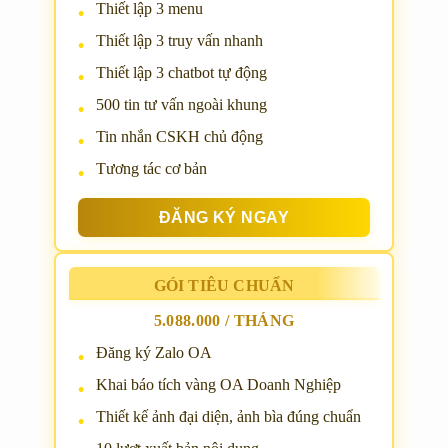
Thiết lập 3 menu
Thiết lập 3 truy vấn nhanh
Thiết lập 3 chatbot tự động
500 tin tư vấn ngoài khung
Tin nhắn CSKH chủ động
Tương tác cơ bản
ĐĂNG KÝ NGAY
GÓI TIÊU CHUẨN
5.088.000 / THÁNG
Đăng ký Zalo OA
Khai báo tích vàng OA Doanh Nghiệp
Thiết kế ảnh đại diện, ảnh bìa đúng chuẩn