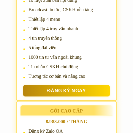
10 lượt xuất bản nội dung
Broadcast tin tức, CSKH nền tảng
Thiết lập 4 menu
Thiết lập 4 truy vấn nhanh
4 tin truyền thông
5 tổng đài viên
1000 tin tư vấn ngoài khung
Tin nhắn CSKH chủ động
Tương tác cơ bản và nâng cao
ĐĂNG KÝ NGAY
GÓI CAO CẤP
8.988.000 / THÁNG
Đăng ký Zalo OA