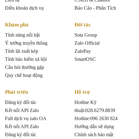
Điều khoản dịch vụ
Báo Cáo - Phân Tích
Khám phá
Đối tác
Tính năng nổi bật
Sota Group
Ý tưởng truyền thông
Zalo Official
Tính lãi xuất kép
ZaloPay
Tính bảo hiểm xã hội
SmartOSC
Câu hỏi thường gặp
Quy chế hoạt động
Phát triển
Hỗ trợ
Đăng ký đối tác
Hotline Kỹ
Kết nối API Zalo
thuật:028.6279.8839
Full dịch vụ zalo OA
Hotline:096 2630 824
Kết nối API Zalo
Hướng dẫn sử dụng
Đăng ký đối tác
Chính sách bảo mật