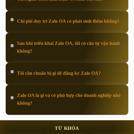
Chi phí duy trì Zalo OA có phát sinh thêm không?
Sau khi triển khai Zalo OA, tôi có cần tự vận hành
không?
Tôi cần chuẩn bị gì để đăng ký Zalo OA?
Zalo OA là gì và có phù hợp cho doanh nghiệp nhỏ
không?
TỪ KHÓA