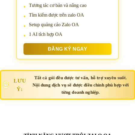
Tương tác cơ bản và nâng cao
Tìm kiếm được trên zalo OA
Setup quảng cáo Zalo OA
1 AI tích hợp OA
ĐĂNG KÝ NGAY
Tất cả gói đều được tư vấn, hỗ trợ xuyên suốt.
LƯU
ⓘ
Nội dung dịch vụ sẽ được điều chỉnh phù hợp với
Ý:
từng doanh nghiệp.