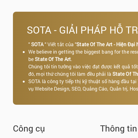
SOTA - GIẢI PHÁP HỖ T
"
SOTA
" Viết tắt của "
State Of The Art - Hiện Đại 
We believe in getting the biggest bang for the res
be
State Of The Art
.
Chúng tôi tin tưởng vào việc đạt được kết quả 
đó, mọi thứ chúng tôi làm đều phải là
State Of Th
SOTA là công ty tiếp thị kỹ thuật số hàng đầu tạ
vụ Website Design, SEO, Quảng Cáo, Quản trị, Host
Công cụ
Thông ti