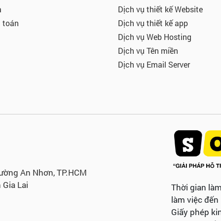
a
Dịch vụ thiết kế Website
 toán
Dịch vụ thiết kế app
Dịch vụ Web Hosting
Dịch vụ Tên miền
Dịch vụ Email Server
hường An Nhơn, TP.HCM
 Gia Lai
Thời gian làm
làm việc đến
Giấy phép ki