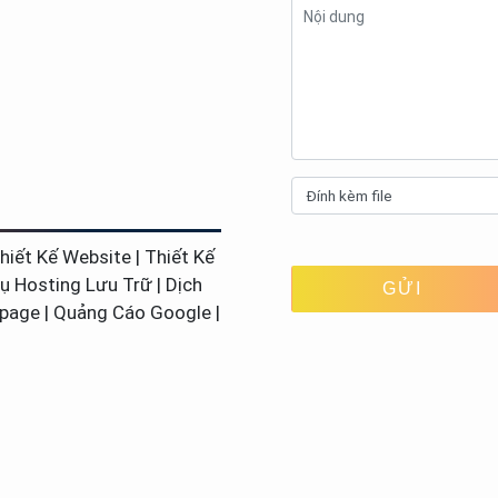
Đính kèm file
hiết Kế Website | Thiết Kế
ụ Hosting Lưu Trữ | Dịch
npage | Quảng Cáo Google |