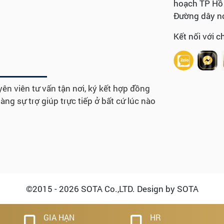
hoạch TP Hồ 
Đường dây nó
Kết nối với c
ên viên tư vấn tận nơi, ký kết hợp đồng
ng sự trợ giúp trực tiếp ở bất cứ lúc nào
©2015 - 2026 SOTA Co.,LTD. Design by SOTA
GIA HẠN
HR