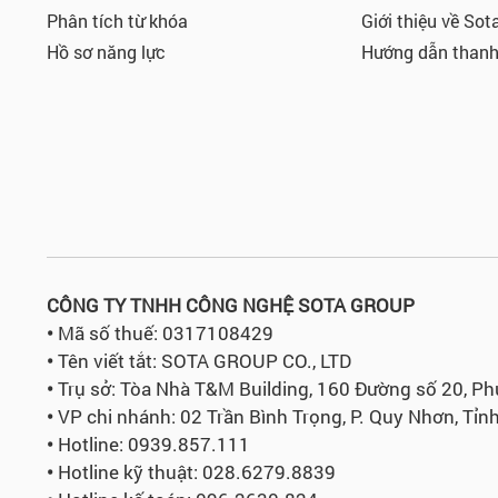
Phân tích từ khóa
Giới thiệu về Sot
Hồ sơ năng lực
Hướng dẫn thanh
CÔNG TY TNHH CÔNG NGHỆ SOTA GROUP
•
Mã số thuế: 0317108429
•
Tên viết tắt: SOTA GROUP CO., LTD
•
Trụ sở:
Tòa Nhà T&M Building, 160 Đường số 20, P
•
VP chi nhánh: 02 Trần Bình Trọng, P. Quy Nhơn, Tỉnh
•
Hotline: 0939.857.111
•
Hotline kỹ thuật: 028.6279.8839