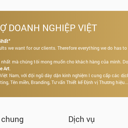
RỢ DOANH NGHIỆP VIỆT
Nhất"
ults we want for our clients. Therefore everything we do has to
tốt nhất mà chúng tôi mong muốn cho khách hàng của mình. D
e Art
.
i Việt Nam, với đội ngũ dày dặn kinh nghiệm I cung cấp các dịc
ing, Tên miền, Branding, Tư vấn Thiết kế Định vị Thương hiệu..
n chung
Dịch vụ