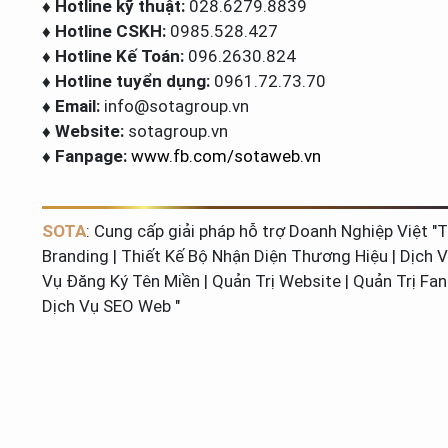
♦ Hotline kỹ thuật:
028.6279.8839
♦ Hotline CSKH:
0985.528.427
♦ Hotline Kế Toán:
096.2630.824
♦ Hotline tuyển dụng:
0961.72.73.70
♦ Email:
info@sotagroup.vn
♦ Website:
sotagroup.vn
♦ Fanpage:
www.fb.com/sotaweb.vn
SOTA
: Cung cấp giải pháp hỗ trợ Doanh Nghiệp Việt "T
Branding | Thiết Kế Bộ Nhận Diện Thương Hiệu | Dịch V
Vụ Đăng Ký Tên Miền | Quản Trị Website | Quản Trị Fa
Dịch Vụ SEO Web "