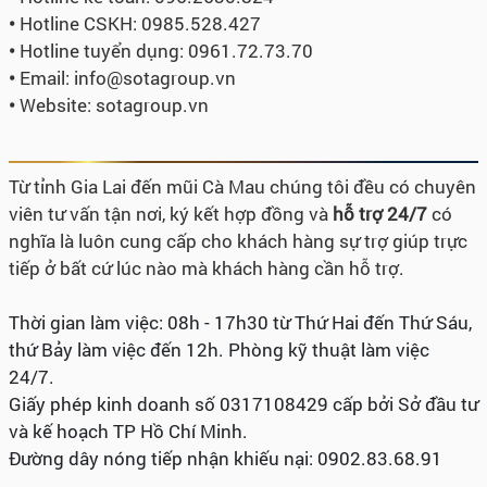
•
Hotline CSKH: 0985.528.427
•
Hotline tuyển dụng:
0961.72.73.70
•
Email: info@sotagroup.vn
•
Website: sotagroup.vn
Từ tỉnh Gia Lai đến mũi Cà Mau chúng tôi đều có chuyên
viên tư vấn tận nơi, ký kết hợp đồng và
hỗ trợ 24/7
có
nghĩa là luôn cung cấp cho khách hàng sự trợ giúp trực
tiếp ở bất cứ lúc nào mà khách hàng cần hỗ trợ.
Thời gian làm việc: 08h - 17h30 từ Thứ Hai đến Thứ Sáu,
thứ Bảy làm việc đến 12h. Phòng kỹ thuật làm việc
24/7.
Giấy phép kinh doanh số 0317108429 cấp bởi Sở đầu tư
và kế hoạch TP Hồ Chí Minh.
Đường dây nóng tiếp nhận khiếu nại: 0902.83.68.91