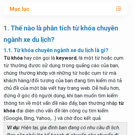
Mục lục
1. Thế nào là phân tích từ khóa chuyên
ngành xe du lịch?
1.1. Từ khóa chuyên ngành xe du lịch là gì?
Từ khóa
hay còn gọi là
keyword
, là một từ hoặc cụm
từ thường được sử dụng trong quảng cáo của bạn,
chúng thường khớp với những từ hoặc cụm từ mà
khách hàng/đối tượng của bạn đang tìm kiếm mô tả
chủ đề của một bài viết hay trang web. Dễ hiểu hơn,
đứng ở góc độ người dùng, khi bạn muốn tìm kiếm
thông tin về một vấn đề nào đấy, bạn thường nhập
từ
khóa
đại diện cho vấn đề lên công cụ tìm kiếm
(Google, Bing, Yahoo,…) và chờ đọc kết quả.
Ví dụ:
Hiện tại, gia đình bạn đang có nhu cầu đi lịch.
Bạn cần phải lên kế hoạch di chuyển cho chuyến đi