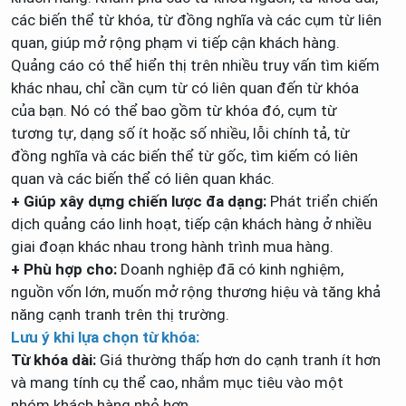
các biến thể từ khóa, từ đồng nghĩa và các cụm từ liên
quan, giúp mở rộng phạm vi tiếp cận khách hàng.
Quảng cáo có thể hiển thị trên nhiều truy vấn tìm kiếm
khác nhau, chỉ cần cụm từ có liên quan đến từ khóa
của bạn. Nó có thể bao gồm từ khóa đó, cụm từ
tương tự, dạng số ít hoặc số nhiều, lỗi chính tả, từ
đồng nghĩa và các biến thể từ gốc, tìm kiếm có liên
quan và các biến thể có liên quan khác.
+ Giúp xây dựng chiến lược đa dạng:
Phát triển chiến
dịch quảng cáo linh hoạt, tiếp cận khách hàng ở nhiều
giai đoạn khác nhau trong hành trình mua hàng.
+ Phù hợp cho:
Doanh nghiệp đã có kinh nghiệm,
nguồn vốn lớn, muốn mở rộng thương hiệu và tăng khả
năng cạnh tranh trên thị trường.
Lưu ý khi lựa chọn từ khóa:
Từ khóa dài:
Giá thường thấp hơn do cạnh tranh ít hơn
và mang tính cụ thể cao, nhắm mục tiêu vào một
nhóm khách hàng nhỏ hơn.