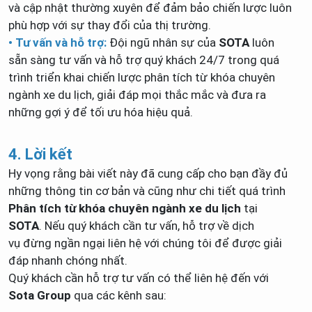
và cập nhật thường xuyên để đảm bảo chiến lược luôn
phù hợp với sự thay đổi của thị trường.
• Tư vấn và hỗ trợ:
Đội ngũ nhân sự của
SOTA
luôn
sẵn sàng tư vấn và hỗ trợ quý khách 24/7 trong quá
trình triển khai chiến lược phân tích từ khóa chuyên
ngành xe du lịch, giải đáp mọi thắc mắc và đưa ra
những gợi ý để tối ưu hóa hiệu quả.
4. Lời kết
Hy vọng rằng bài viết này đã cung cấp cho bạn đầy đủ
những thông tin cơ bản và cũng như chi tiết quá trình
Phân tích từ khóa chuyên ngành xe du lịch
tại
SOTA
. Nếu quý khách cần tư vấn, hỗ trợ về dịch
vụ đừng ngần ngại liên hệ với chúng tôi để được giải
đáp nhanh chóng nhất.
Quý khách cần hỗ trợ tư vấn có thể liên hệ đến với
Sota Group
qua các kênh sau: