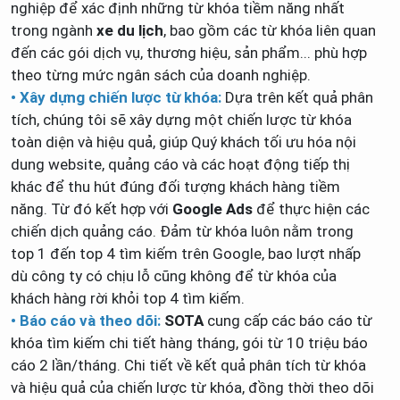
nghiệp để xác định những từ khóa tiềm năng nhất
trong ngành
xe du lịch
, bao gồm các từ khóa liên quan
đến các gói dịch vụ, thương hiệu, sản phẩm... phù hợp
theo từng mức ngân sách của doanh nghiệp.
• Xây dựng chiến lược từ khóa:
Dựa trên kết quả phân
tích, chúng tôi sẽ xây dựng một chiến lược từ khóa
toàn diện và hiệu quả, giúp Quý khách tối ưu hóa nội
dung website, quảng cáo và các hoạt động tiếp thị
khác để thu hút đúng đối tượng khách hàng tiềm
năng. Từ đó kết hợp với
Google Ads
để thực hiện các
chiến dịch quảng cáo. Đảm từ khóa luôn nằm trong
top 1 đến top 4 tìm kiếm trên Google, bao lượt nhấp
dù công ty có chịu lỗ cũng không để từ khóa của
khách hàng rời khỏi top 4 tìm kiếm.
• Báo cáo và theo dõi:
SOTA
cung cấp các báo cáo từ
khóa tìm kiếm chi tiết hàng tháng, gói từ 10 triệu báo
cáo 2 lần/tháng. Chi tiết về kết quả phân tích từ khóa
và hiệu quả của chiến lược từ khóa, đồng thời theo dõi