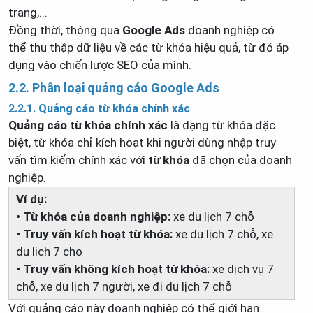
trang,...
Đồng thời, thông qua
Google Ads
doanh nghiệp có
thể thu thập dữ liệu về các từ khóa hiệu quả, từ đó áp
dụng vào chiến lược SEO của mình.
2.2. Phân loại quảng cáo Google Ads
2.2.1. Quảng cáo từ khóa chính xác
Quảng cáo từ khóa chính xác
là dạng từ khóa đặc
biệt, từ khóa chỉ kích hoạt khi người dùng nhập truy
vấn tìm kiếm chính xác với
từ khóa
đã chọn của doanh
nghiệp.
Ví dụ:
• Từ khóa của doanh nghiệp:
xe du lịch 7 chỗ
• Truy vấn kích hoạt từ khóa:
xe du lịch 7 chỗ, xe
du lich 7 cho
• Truy vấn không kích hoạt từ khóa:
xe dịch vụ 7
chỗ, xe du lịch 7 người, xe đi du lịch 7 chỗ
Với quảng cáo này doanh nghiệp có thể giới hạn