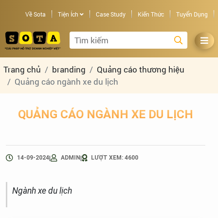
Về Sota
Tiện Ích
Case Study
Kiến Thức
Tuyển Dụng
Trang chủ
branding
Quảng cáo thương hiệu
Quảng cáo ngành xe du lịch
QUẢNG CÁO NGÀNH XE DU LỊCH
|
|
14-09-2024
ADMIN
LƯỢT XEM: 4600
Ngành xe du lịch