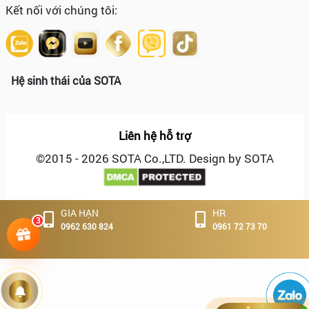
Kết nối với chúng tôi:
Hệ sinh thái của SOTA
Liên hệ hỗ trợ
©2015 - 2026 SOTA Co.,LTD. Design by SOTA
GIA HẠN
HR
3
0962 630 824
0961 72 73 70
Hoạt động
Tuyển
dụng