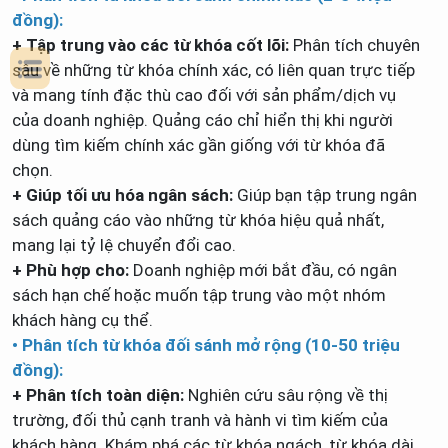
đồng):
+ Tập trung vào các từ khóa cốt lõi:
Phân tích chuyên
sâu về những từ khóa chính xác, có liên quan trực tiếp
và mang tính đặc thù cao đối với sản phẩm/dịch vụ
của doanh nghiệp. Quảng cáo chỉ hiển thị khi người
dùng tìm kiếm chính xác gần giống với từ khóa đã
chọn.
+ Giúp tối ưu hóa ngân sách:
Giúp bạn tập trung ngân
sách quảng cáo vào những từ khóa hiệu quả nhất,
mang lại tỷ lệ chuyển đổi cao.
+ Phù hợp cho:
Doanh nghiệp mới bắt đầu, có ngân
sách hạn chế hoặc muốn tập trung vào một nhóm
khách hàng cụ thể.
• Phân tích từ khóa đối sánh mở rộng (10-50 triệu
đồng):
+ Phân tích toàn diện:
Nghiên cứu sâu rộng về thị
trường, đối thủ cạnh tranh và hành vi tìm kiếm của
khách hàng. Khám phá các từ khóa ngách, từ khóa dài,