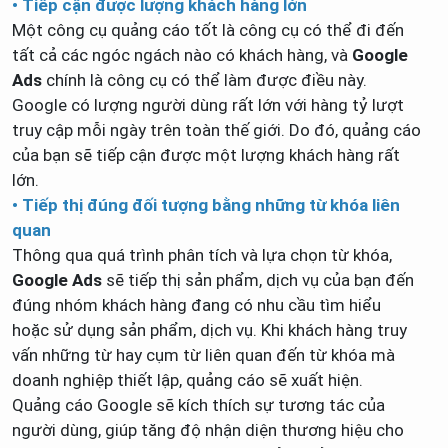
• Tiếp cận được lượng khách hàng lớn
Một công cụ quảng cáo tốt là công cụ có thể đi đến
tất cả các ngóc ngách nào có khách hàng, và
Google
Ads
chính là công cụ có thể làm được điều này.
Google có lượng người dùng rất lớn với hàng tỷ lượt
truy cập mỗi ngày trên toàn thế giới. Do đó, quảng cáo
của bạn sẽ tiếp cận được một lượng khách hàng rất
lớn.
• Tiếp thị đúng đối tượng bằng những từ khóa liên
quan
Thông qua quá trình phân tích và lựa chọn từ khóa,
Google Ads
sẽ tiếp thị sản phẩm, dịch vụ của bạn đến
đúng nhóm khách hàng đang có nhu cầu tìm hiểu
hoặc sử dụng sản phẩm, dịch vụ. Khi khách hàng truy
vấn những từ hay cụm từ liên quan đến từ khóa mà
doanh nghiệp thiết lập, quảng cáo sẽ xuất hiện.
Quảng cáo Google sẽ kích thích sự tương tác của
người dùng, giúp tăng độ nhận diện thương hiệu cho