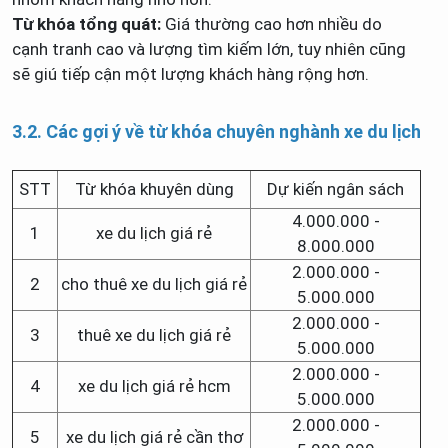
Từ khóa tổng quát:
Giá thường cao hơn nhiều do
cạnh tranh cao và lượng tìm kiếm lớn, tuy nhiên cũng
sẽ giú tiếp cận một lượng khách hàng rộng hơn.
3.2. Các gợi ý về từ khóa chuyên nghành xe du lịch
STT
Từ khóa khuyên dùng
Dự kiến ngân sách
4.000.000 -
1
xe du lịch giá rẻ
8.000.000
2.000.000 -
2
cho thuê xe du lịch giá rẻ
5.000.000
2.000.000 -
3
thuê xe du lịch giá rẻ
5.000.000
2.000.000 -
4
xe du lịch giá rẻ hcm
5.000.000
2.000.000 -
5
xe du lịch giá rẻ cần thơ