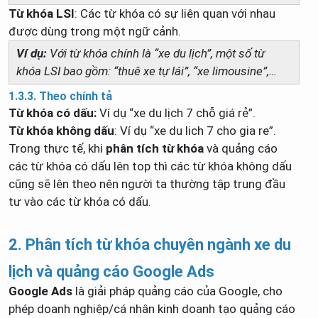
Từ khóa LSI
: Các từ khóa có sự liên quan với nhau
được dùng trong một ngữ cảnh.
Ví dụ:
Với từ khóa chính là “xe du lịch”, một số từ
khóa LSI
bao gồm: “thuê xe tự lái”, “xe limousine”,…
1.3.3. Theo chính tả
Từ khóa có dấu:
Ví dụ “xe du lịch 7 chỗ giá rẻ”.
Từ khóa không dấu
: Ví dụ “xe du lich 7 cho gia re”.
Trong thực tế, khi
phân tích từ khóa
và quảng cáo
các từ khóa có dấu lên top thì các từ khóa không dấu
cũng sẽ lên theo nên người ta thường tập trung đầu
tư vào các từ khóa có dấu.
2. Phân tích từ khóa chuyên ngành xe du
lịch và quảng cáo Google Ads
Google Ads
là giải pháp quảng cáo của Google, cho
phép doanh nghiệp/cá nhân kinh doanh tạo quảng cáo