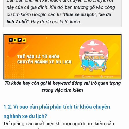
này của cả gia đình. Khi đó, bạn thường gõ vào công
cụ tìm kiếm Google các từ “
thuê xe du lịch
”, “
xe du
lịch 7 chỗ
”. Đây được gọi là từ khóa.
Từ khóa hay còn gọi là keyword đóng vai trò quan trọng
trong việc tìm kiếm
1.2. Vì sao cần phải phân tích từ khóa chuyên
nghành xe du lịch?
Để quảng cáo xuất hiện khi mọi người tìm kiếm sản