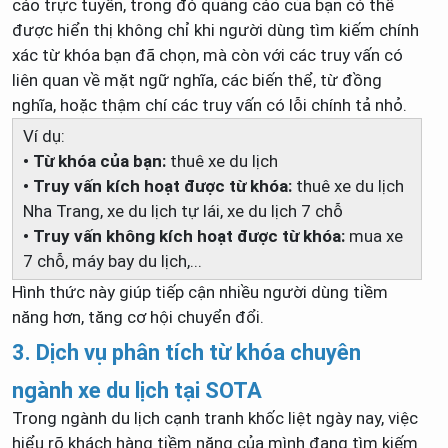
cáo trực tuyến, trong đó quảng cáo của bạn có thể
được hiển thị không chỉ khi người dùng tìm kiếm chính
xác từ khóa bạn đã chọn, mà còn với các truy vấn có
liên quan về mặt ngữ nghĩa, các biến thể, từ đồng
nghĩa, hoặc thậm chí các truy vấn có lỗi chính tả nhỏ.
Ví dụ:
• Từ khóa của bạn:
thuê xe du lịch
• Truy vấn kích hoạt được từ khóa:
thuê xe du lịch
Nha Trang, xe du lịch tự lái, xe du lịch 7 chỗ
• Truy vấn không kích hoạt được từ khóa:
mua xe
7 chỗ, máy bay du lịch,...
Hình thức này giúp tiếp cận nhiều người dùng tiềm
năng hơn, tăng cơ hội chuyển đổi.
3. Dịch vụ phân tích từ khóa chuyên
ngành xe du lịch tại SOTA
Trong ngành du lịch cạnh tranh khốc liệt ngày nay, việc
hiểu rõ khách hàng tiềm năng của mình đang tìm kiếm