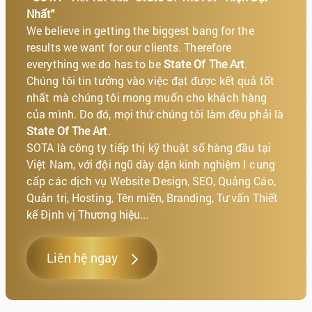
Nhất"
We believe in getting the biggest bang for the
results we want for our clients. Therefore
everything we do has to be
State Of The Art
.
Chúng tôi tin tưởng vào việc đạt được kết quả tốt
nhất mà chúng tôi mong muốn cho khách hàng
của mình. Do đó, mọi thứ chúng tôi làm đều phải là
State Of The Art
.
SOTA là công ty tiếp thị kỹ thuật số hàng đầu tại
Việt Nam, với đội ngũ dày dặn kinh nghiệm I cung
cấp các dịch vụ Website Design, SEO, Quảng Cáo,
Quản trị, Hosting, Tên miền, Branding, Tư vấn Thiết
kế Định vị Thương hiệu...
Liên hệ ngay