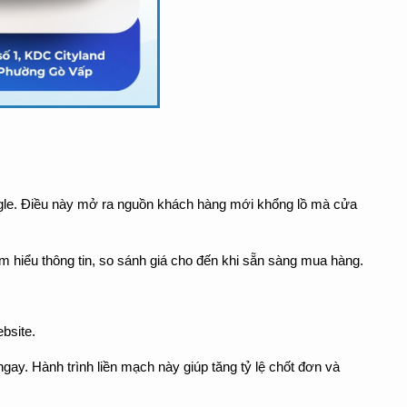
oogle. Điều này mở ra nguồn khách hàng mới khổng lồ mà cửa 
m hiểu thông tin, so sánh giá cho đến khi sẵn sàng mua hàng.
bsite.
ay. Hành trình liền mạch này giúp tăng tỷ lệ chốt đơn và 