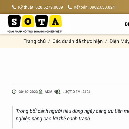
Kỹ thuật: 028.6279.8839
Kế toán: 0962.630.824
B
Trang chủ
Các dự án đã thực hiện
Điện Má
|
|
30-10-2023
ADMIN
LƯỢT XEM: 2404
Trong bối cảnh người tiêu dùng ngày càng ưu tiên m
nghiệp nâng cao lợi thế cạnh tranh.