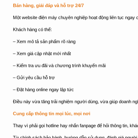
Bán hàng, giải đáp và hỗ trợ 24/7
Một website điện máy chuyên nghiệp hoạt động liên tục ngay c
Khách hàng có thể:
– Xem mô tả sản phẩm rõ ràng
– Xem giá cập nhật mới nhất
– Kiểm tra ưu đãi và chương trình khuyến mãi
– Gửi yêu cầu hỗ trợ
– Đặt hàng online ngay lập tức
Điều này vừa tăng trải nghiệm người dùng, vừa giúp doanh ng
Cung cấp thông tin mọi lúc, mọi nơi
Thay vì phải gọi hotline hay nhắn fanpage để hỏi thông tin, kh
Từ chính sách bảo hành, hướng dẫn sử dụng, đánh giá người 