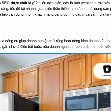
 SEO thực chất là gì?
 Hiểu đơn giản, đây là một website được xây 
 ràng, tốc độ tải nhanh, giao diện thân thiện, hình ảnh – nội dung sả
ể tiếp cận đúng nhóm khách hàng đang có nhu cầu mua sắm, gia tăng
à công cụ giúp doanh nghiệp mở rộng hoạt động kinh doanh và tăng l
p gần như là điều bắt buộc nếu doanh nghiệp muốn phát triển bền vữ