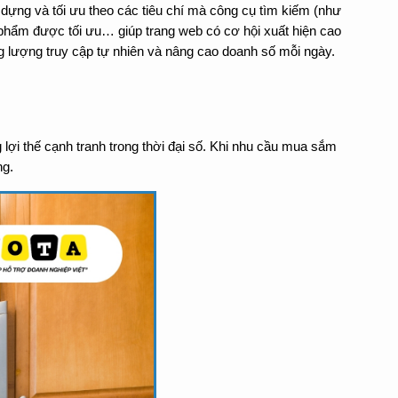
dựng và tối ưu theo các tiêu chí mà công cụ tìm kiếm (như 
n phẩm được tối ưu… giúp trang web có cơ hội xuất hiện cao 
 lượng truy cập tự nhiên và nâng cao doanh số mỗi ngày.
ợi thế cạnh tranh trong thời đại số. Khi nhu cầu mua sắm 
ng.