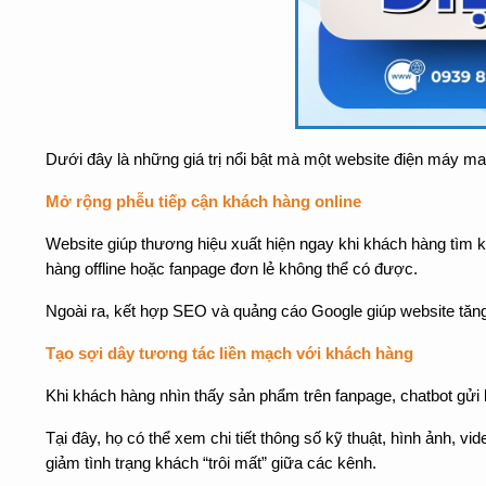
Dưới đây là những giá trị nổi bật mà một website điện máy man
Mở rộng phễu tiếp cận khách hàng online
Website giúp thương hiệu xuất hiện ngay khi khách hàng tìm k
hàng offline hoặc fanpage đơn lẻ không thể có được.
Ngoài ra, kết hợp SEO và quảng cáo Google giúp website tăng 
Tạo sợi dây tương tác liền mạch với khách hàng
Khi khách hàng nhìn thấy sản phẩm trên fanpage, chatbot gửi b
Tại đây, họ có thể xem chi tiết thông số kỹ thuật, hình ảnh, 
giảm tình trạng khách “trôi mất” giữa các kênh.