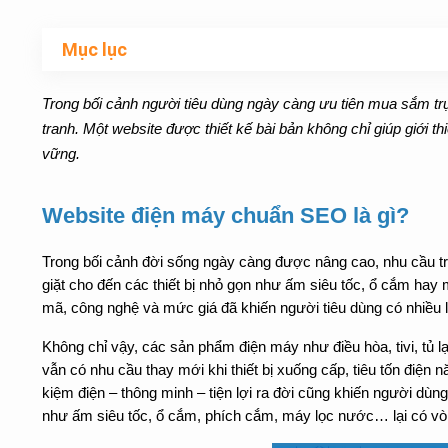
Mục lục
Trong bối cảnh người tiêu dùng ngày càng ưu tiên mua sắm tr
tranh. Một website được thiết kế bài bản không chỉ giúp giới 
vững.
Website điện máy chuẩn SEO là gì?
Trong bối cảnh đời sống ngày càng được nâng cao, nhu cầu tran
giặt cho đến các thiết bị nhỏ gọn như ấm siêu tốc, ổ cắm hay
mã, công nghệ và mức giá đã khiến người tiêu dùng có nhiều 
Không chỉ vậy, các sản phẩm điện máy như điều hòa, tivi, tủ lạ
vẫn có nhu cầu thay mới khi thiết bị xuống cấp, tiêu tốn điện n
kiệm điện – thông minh – tiện lợi ra đời cũng khiến người d
như ấm siêu tốc, ổ cắm, phích cắm, máy lọc nước… lại có vò