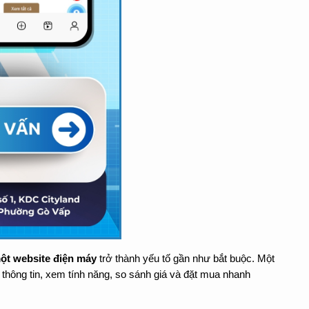
ột website điện máy
 trở thành yếu tố gần như bắt buộc. Một 
hông tin, xem tính năng, so sánh giá và đặt mua nhanh 