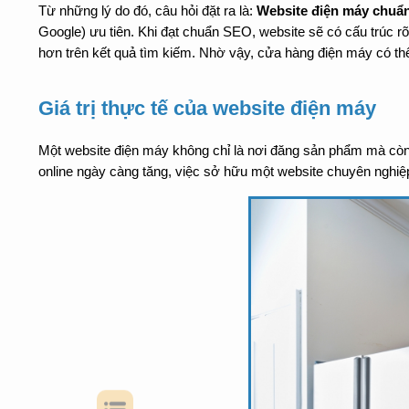
Từ những lý do đó, câu hỏi đặt ra là: 
Website điện máy chuẩn
Google) ưu tiên. Khi đạt chuẩn SEO, website sẽ có cấu trúc rõ
hơn trên kết quả tìm kiếm. Nhờ vậy, cửa hàng điện máy có th
Giá trị thực tế của website điện máy
Một website điện máy không chỉ là nơi đăng sản phẩm mà còn l
online ngày càng tăng, việc sở hữu một website chuyên nghiệ