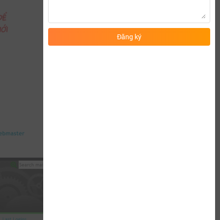
Đăng ký