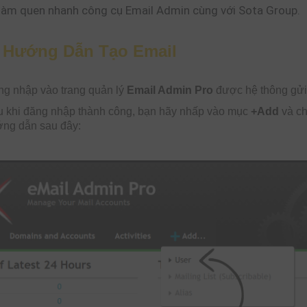
àm quen nhanh công cụ Email Admin cùng với Sota Group.
 Hướng Dẫn Tạo Email
g nhập vào trang quản lý
Email Admin Pro
được hệ thông gửi 
 khi đăng nhập thành công, bạn hãy nhấp vào mục
+Add
và c
ớng dẫn sau đây: